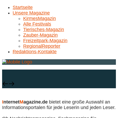
Startseite
Unsere Magazine
KirmesMagazin
Alle Festivals
Tierisches-Magazin
Zauber-Magazin
Freizeitpark-Magazin
RegionalReporter
Redaktions-Kontakte
I
nternet
M
agazine.de
bietet eine große Auswahl an
Informationsportalen für jede Leserin und jeden Leser.